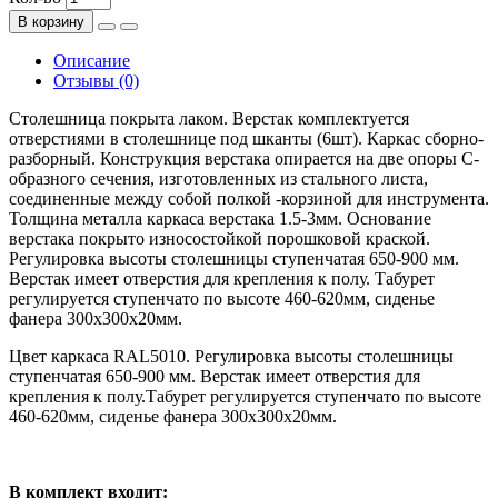
В корзину
Описание
Отзывы (0)
Столешница покрыта лаком. Верстак комплектуется
отверстиями в столешнице под шканты (6шт). Каркас сборно-
разборный. Конструкция верстака опирается на две опоры С-
образного сечения, изготовленных из стального листа,
соединенные между собой полкой -корзиной для инструмента.
Толщина металла каркаса верстака 1.5-3мм. Основание
верстака покрыто износостойкой порошковой краской.
Регулировка высоты столешницы ступенчатая 650-900 мм.
Верстак имеет отверстия для крепления к полу. Табурет
регулируется ступенчато по высоте 460-620мм, сиденье
фанера 300х300х20мм.
Цвет каркаса RAL5010. Регулировка высоты столешницы
ступенчатая 650-900 мм. Верстак имеет отверстия для
крепления к полу.Табурет регулируется ступенчато по высоте
460-620мм, сиденье фанера 300х300х20мм.
В комплект входит: