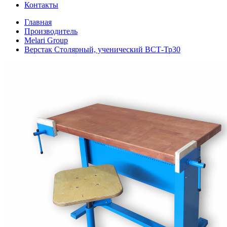
Контакты
Главная
Производитель
Melari Group
Верстак Столярный, ученический ВСТ-Тр30