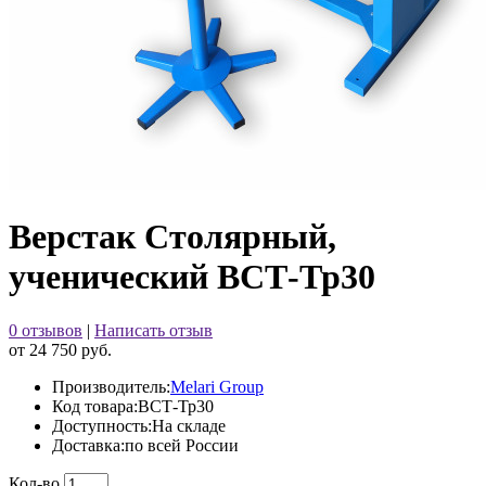
Верстак Столярный,
ученический ВСТ-Тр30
0 отзывов
|
Написать отзыв
от 24 750 руб.
Производитель:
Melari Group
Код товара:
ВСТ-Тр30
Доступность:
На складе
Доставка:
по всей России
Кол-во