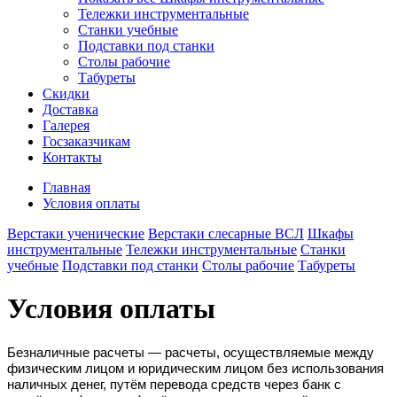
Тележки инструментальные
Станки учебные
Подставки под станки
Столы рабочие
Табуреты
Скидки
Доставка
Галерея
Госзаказчикам
Контакты
Главная
Условия оплаты
Верстаки ученические
Верстаки слесарные ВСЛ
Шкафы
инструментальные
Тележки инструментальные
Станки
учебные
Подставки под станки
Столы рабочие
Табуреты
Условия оплаты
Безналичные расчеты — расчеты, осуществляемые между
физическим лицом и юридическим лицом без использования
наличных денег, путём перевода средств через банк с