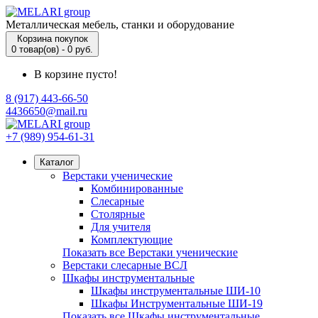
Металлическая мебель, станки и оборудование
Корзина покупок
0 товар(ов) - 0 руб.
В корзине пусто!
8 (917) 443-66-50
4436650@mail.ru
+7 (989) 954-61-31
Каталог
Верстаки ученические
Комбинированные
Слесарные
Столярные
Для учителя
Комплектующие
Показать все Верстаки ученические
Верстаки слесарные ВСЛ
Шкафы инструментальные
Шкафы инструментальные ШИ-10
Шкафы Инструментальные ШИ-19
Показать все Шкафы инструментальные